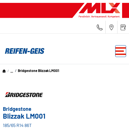
...
Bridgestone Blizzak LM001
Bridgestone
Blizzak LM001
185/65 R14 86T