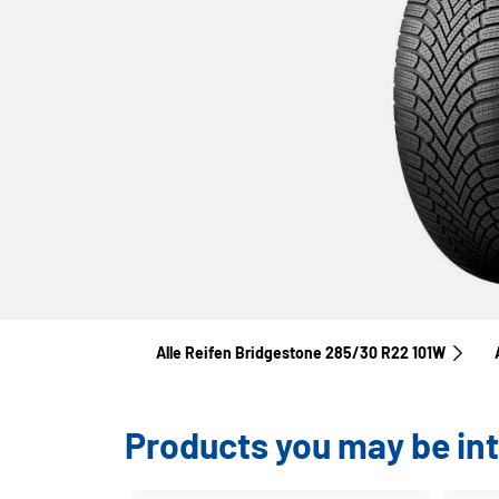
Alle Reifen Bridgestone 285/30 R22 101W
Products you may be int