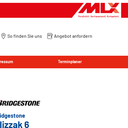
So finden Sie uns
Angebot anfordern
ressum
Terminplaner
idgestone
lizzak 6