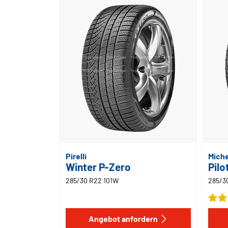
Pirelli
Miche
Winter P-Zero
Pilo
285/30 R22 101W
285/3
Angebot anfordern