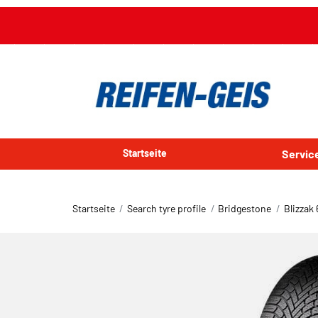
Startseite
Servi
Startseite
Search tyre profile
Bridgestone
Blizzak 