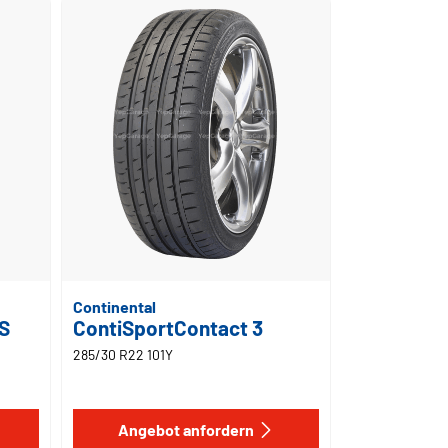
Continental
 S
ContiSportContact 3
285/30 R22 101Y
Angebot anfordern