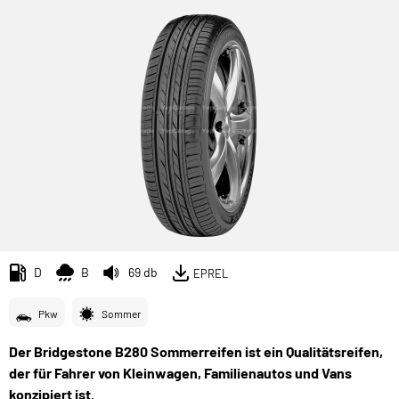
D
B
69 db
EPREL
Pkw
Sommer
Der Bridgestone B280 Sommerreifen ist ein Qualitätsreifen,
der für Fahrer von Kleinwagen, Familienautos und Vans
konzipiert ist.