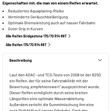
Eigenschaften mit, die man von einem Reifen erwartet.
Reduziertes Aquaplaning-Risiko
Verminderte Geräuschbelästigung
Optimale Bremsleistung auch auf nasser Fahrbahn
Guter Grip in Kurven
Alle Reifen Bridgestone 175/70 R14 88T
Alle Reifen‎ 175/70 R14 88T
Beschreibung
Laut den ADAC- und TCS-Tests von 2008 ist der B250
ein Reifen, der für seine Fahrstabilität mit der
Bewertung „empfehlenswert“ ausgezeichnet wurde.
Dieser Reifen ermöglicht durch seine breiten
Längsrillen eine optimale Wasserableitung.
Außerdem verleiht die Gummimischung ihm eine
gute Stabilität auf nasser Fahrbahn. Dank des