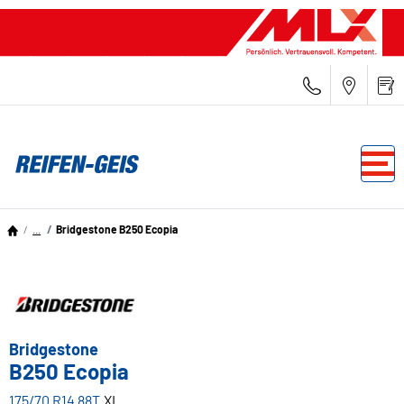
...
Bridgestone B250 Ecopia
Bridgestone
B250 Ecopia
175/70 R14 88T
XL