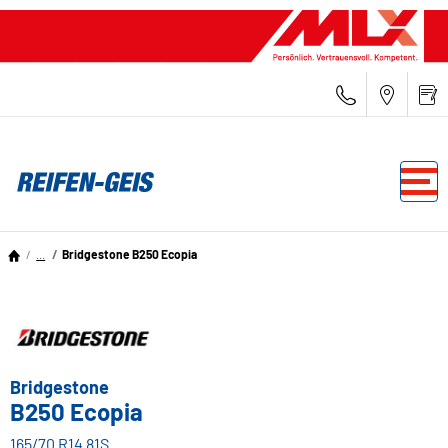
...
Bridgestone B250 Ecopia
Bridgestone
B250 Ecopia
165/70 R14 81S