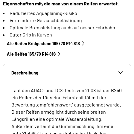
Eigenschaften mit, die man von einem Reifen erwartet.
Reduziertes Aquaplaning-Risiko
Verminderte Geräuschbelästigung
Optimale Bremsleistung auch auf nasser Fahrbahn
Guter Grip in Kurven
Alle Reifen Bridgestone 165/70 R14 81S
Alle Reifen‎ 165/70 R14 81S
Beschreibung
Laut den ADAC- und TCS-Tests von 2008 ist der B250
ein Reifen, der für seine Fahrstabilität mit der
Bewertung „empfehlenswert“ ausgezeichnet wurde.
Dieser Reifen ermöglicht durch seine breiten
Längsrillen eine optimale Wasserableitung.
Außerdem verleiht die Gummimischung ihm eine
gute Stabilität auf nasser Fahrbahn. Dank des