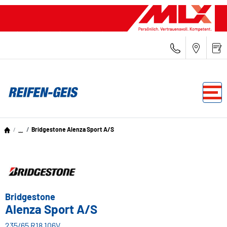
...
Bridgestone Alenza Sport A/S
Bridgestone
Alenza Sport A/S
235/65 R18 106V