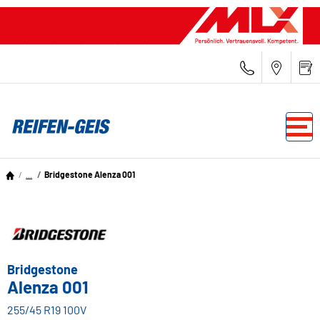
...
Bridgestone Alenza 001
Bridgestone
Alenza 001
255/45 R19 100V