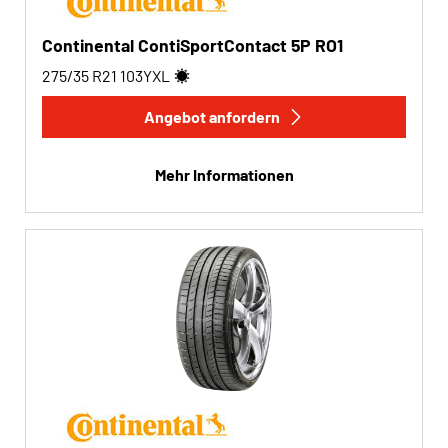
Continental ContiSportContact 5P RO1
275/35 R21
103
Y
XL
Angebot anfordern
Mehr Informationen