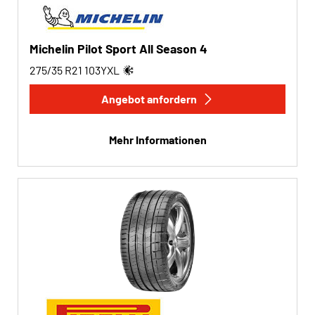
Michelin Pilot Sport All Season 4
275/35 R21
103
Y
XL
Angebot anfordern
Mehr Informationen