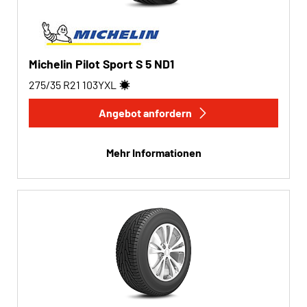
Michelin Pilot Sport S 5 ND1
275/35 R21
103
Y
XL
Angebot anfordern
Mehr Informationen