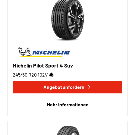
Michelin Pilot Sport 4 Suv
245/50 R20
102
V
Angebot anfordern
Mehr Informationen