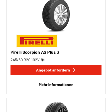
Pirelli Scorpion AS Plus 3
245/50 R20
102
V
Angebot anfordern
Mehr Informationen