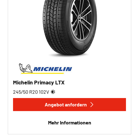
Michelin Primacy LTX
245/50 R20
102
V
Angebot anfordern
Mehr Informationen