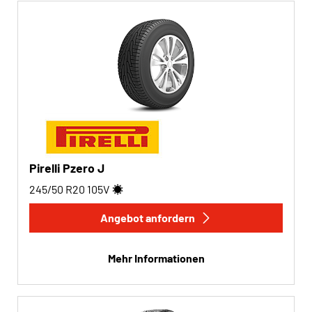
Pirelli Pzero J
245/50 R20
105
V
Angebot anfordern
Mehr Informationen