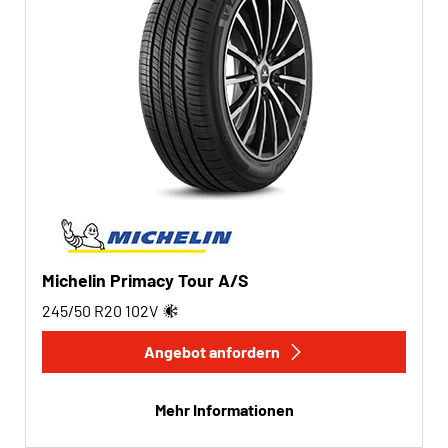
Michelin Primacy Tour A/S
245/50 R20
102
V
Angebot anfordern
Mehr Informationen