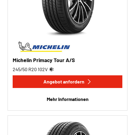
Michelin Primacy Tour A/S
245/50 R20
102
V
Angebot anfordern
Mehr Informationen