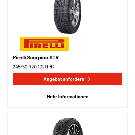
Pirelli Scorpion STR
245/50 R20
102
H
Angebot anfordern
Mehr Informationen