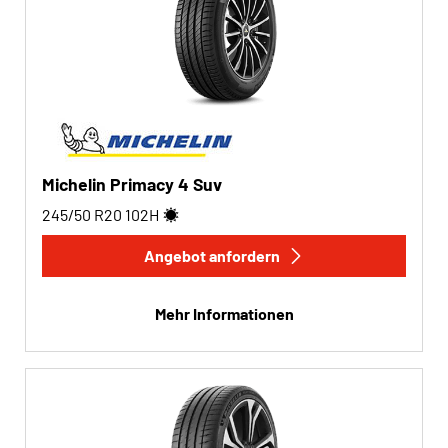
Michelin Primacy 4 Suv
245/50 R20
102
H
Angebot anfordern
Mehr Informationen