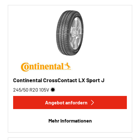
Continental CrossContact LX Sport J
245/50 R20
105
V
Angebot anfordern
Mehr Informationen