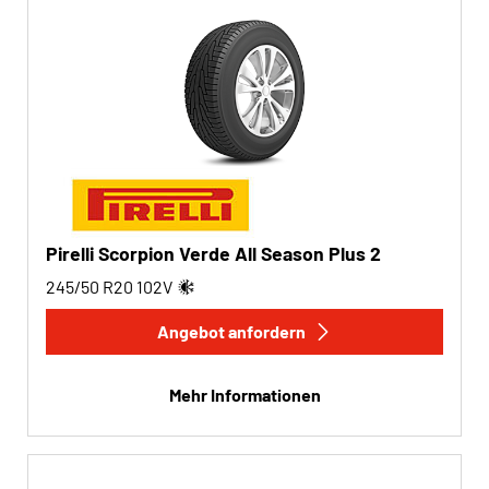
Pirelli Scorpion Verde All Season Plus 2
245/50 R20
102
V
Angebot anfordern
Mehr Informationen