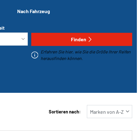
Nach Fahrzeug
eit
Finden
Erfahren Sie hier, wie Sie die Größe Ihrer Reifen
herausfinden können.
Sortieren nach: