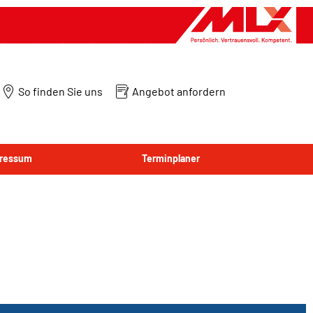
So finden Sie uns
Angebot anfordern
ressum
Terminplaner