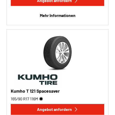
Angebot anfordern
Mehr Informationen
Kumho T 121 Spacesaver
165/90 R17
116
M
Angebot anfordern