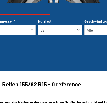
hmesser
*
Nutzlast
Geschwindigk
Run-flat
Reifen ‎155/82 R15 - 0 reference
er sind die Reifen in der gewünschten Größe derzeit nicht auf L