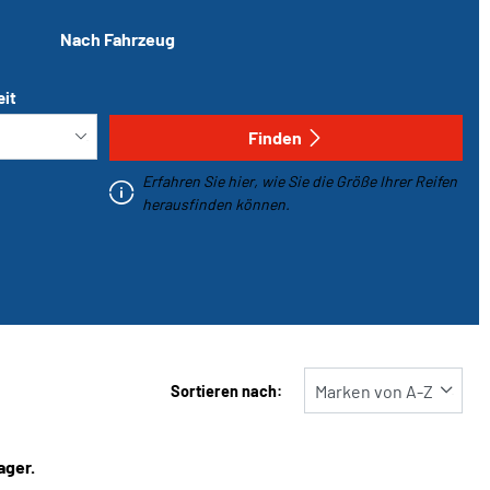
Nach Fahrzeug
eit
Finden
Erfahren Sie hier, wie Sie die Größe Ihrer Reifen
herausfinden können.
Sortieren nach:
ager.