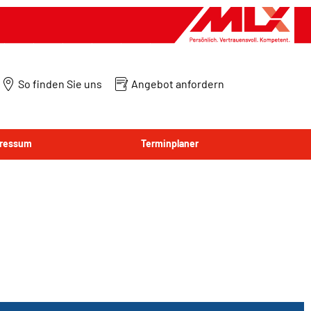
So finden Sie uns
Angebot anfordern
ressum
Terminplaner